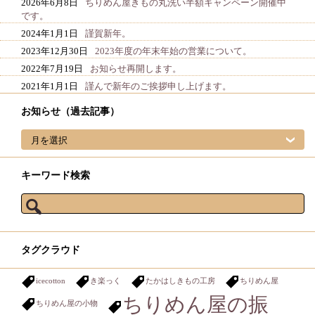
2026年6月8日
ちりめん屋きもの丸洗い半額キャンペーン開催中
です。
2024年1月1日
謹賀新年。
2023年12月30日
2023年度の年末年始の営業について。
2022年7月19日
お知らせ再開します。
2021年1月1日
謹んで新年のご挨拶申し上げます。
お知らせ（過去記事）
お知らせ（過去記事）
キーワード検索
検索:
タグクラウド
icecotton
き楽っく
たかはしきもの工房
ちりめん屋
ちりめん屋の振
ちりめん屋の小物