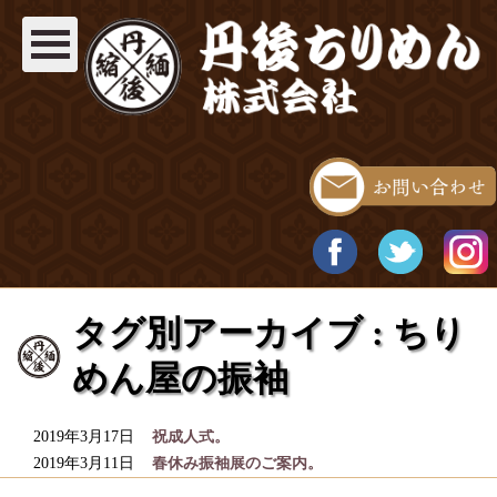
タグ別アーカイブ : ちり
めん屋の振袖
2019年3月17日
祝成人式。
2019年3月11日
春休み振袖展のご案内。