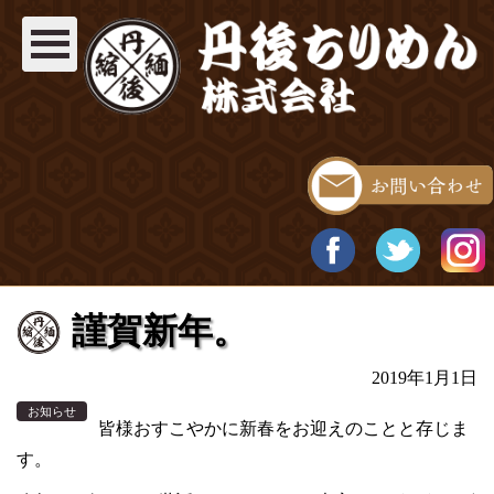
謹賀新年。
2019年1月1日
お知らせ
皆様おすこやかに新春をお迎えのことと存じま
す。