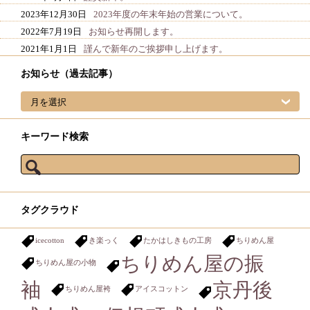
2023年12月30日
2023年度の年末年始の営業について。
2022年7月19日
お知らせ再開します。
2021年1月1日
謹んで新年のご挨拶申し上げます。
お知らせ（過去記事）
お知らせ（過去記事）
キーワード検索
検索:
タグクラウド
icecotton
き楽っく
たかはしきもの工房
ちりめん屋
ちりめん屋の振
ちりめん屋の小物
袖
京丹後
ちりめん屋袴
アイスコットン