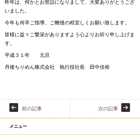
昨年は、何かとお世話になりまして、大変ありがとうござ
いました。
今年も何卒ご指導、ご鞭撻の程宜しくお願い致します。
皆様に益々ご繁栄がありますよう心よりお祈り申し上げま
す。
平成３１年 元旦
丹後ちりめん株式会社 執行役社長 田中佳裕
前の記事
次の記事
メニュー